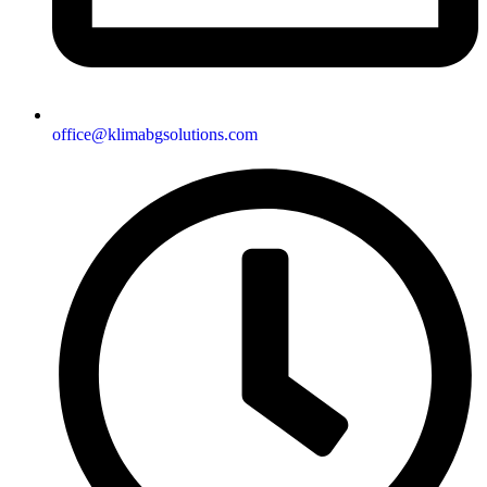
office@klimabgsolutions.com