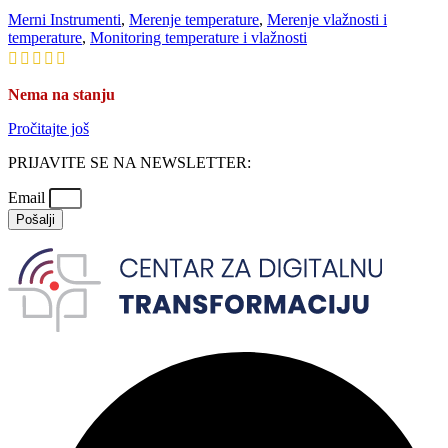
Merni Instrumenti
,
Merenje temperature
,
Merenje vlažnosti i
temperature
,
Monitoring temperature i vlažnosti
Nema na stanju
Pročitajte još
PRIJAVITE SE NA NEWSLETTER:
Email
Pošalji