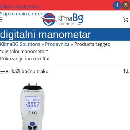
Skip to navigation
Skip to main content
digitalni manometar
KlimaBG Solutions
»
Prodavnica
»
Products tagged
“digitalni manometar”
Prikazan jedan rezultat
Prikaži bočnu traku