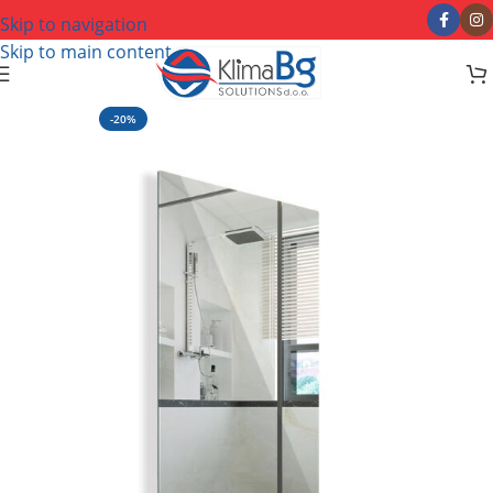
Skip to navigation
Skip to main content
-20%