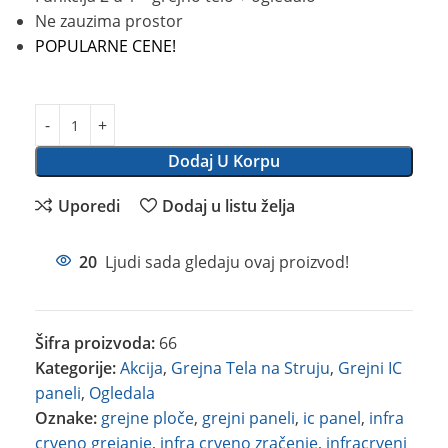
Ne zauzima prostor
POPULARNE CENE!
Dodaj U Korpu
Uporedi
Dodaj u listu želja
20
Ljudi sada gledaju ovaj proizvod!
Šifra proizvoda:
66
Kategorije:
Akcija
,
Grejna Tela na Struju
,
Grejni IC
paneli
,
Ogledala
Oznake:
grejne ploče
,
grejni paneli
,
ic panel
,
infra
crveno grejanje
,
infra crveno zračenje
,
infracrveni