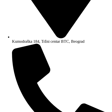
Kumodraška 184, Tržni centar BTC, Beograd