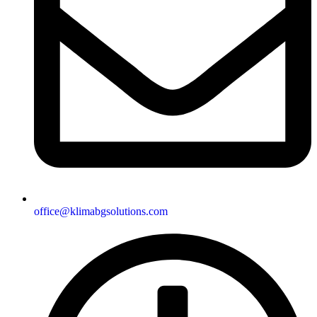
office@klimabgsolutions.com