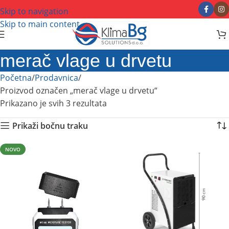
Skip to navigation
Skip to main content
merač vlage u drvetu
Početna
Prodavnica
Proizvod označen „merač vlage u drvetu“
Prikazano je svih 3 rezultata
Prikaži bočnu traku
NOVO