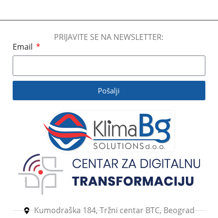
Pročitajte Još
PRIJAVITE SE NA NEWSLETTER:
Email
Pošalji
Kumodraška 184, Tržni centar BTC, Beograd