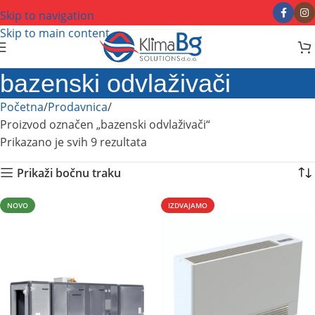
Skip to navigation
Skip to main content
bazenski odvlaživači
Početna
Prodavnica
Proizvod označen „bazenski odvlaživači“
Prikazano je svih 9 rezultata
Prikaži bočnu traku
NOVO
IZDVAJAMO