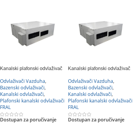
Kanalski plafonski odvlaživač
Kanalski plafonski odvlaživač
vazduha FRAL DRC66DC
vazduha FRAL DRC66NA
Odvlaživači Vazduha
,
Odvlaživači Vazduha
,
Bazenski odvlaživači
,
Bazenski odvlaživači
,
Kanalski odvlaživači
,
Kanalski odvlaživači
,
Plafonski kanalski odvlaživači
Plafonski kanalski odvlaživači
FRAL
FRAL
Dostupan za poručivanje
Dostupan za poručivanje