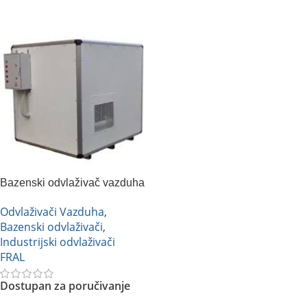
Pročitajte Još
Pročitajte Još
Bazenski odvlaživač vazduha
FRAL FD 1200
Odvlaživači Vazduha
,
Bazenski odvlaživači
,
Industrijski odvlaživači
FRAL
Dostupan za poručivanje