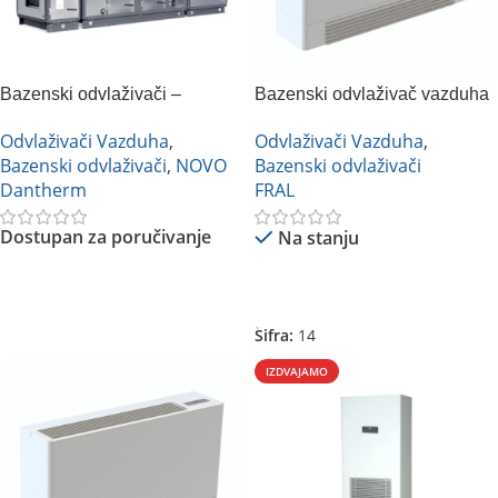
Bazenski odvlaživači –
Bazenski odvlaživač vazduha
Dantherm DanX AF
FRAL FSW63
Odvlaživači Vazduha
,
Odvlaživači Vazduha
,
Bazenski odvlaživači
,
NOVO
Bazenski odvlaživači
Dantherm
FRAL
Dostupan za poručivanje
Na stanju
Pročitajte Još
Pročitajte Još
Šifra:
14
IZDVAJAMO