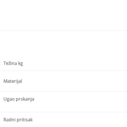
Težina kg
Materijal
Ugao prskanja
Radni pritisak