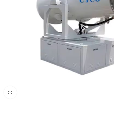
Kliknite za uvećanje