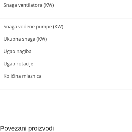
Snaga ventilatora (KW)
Snaga vodene pumpe (KW)
Ukupna snaga (KW)
Ugao nagiba
Ugao rotacije
Količina mlaznica
Povezani proizvodi