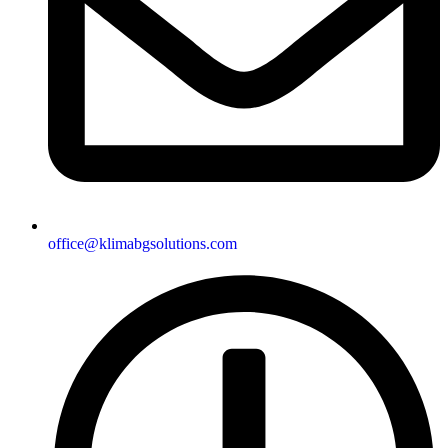
office@klimabgsolutions.com