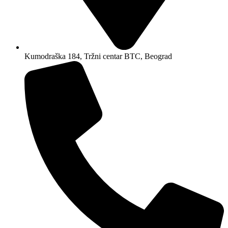
Kumodraška 184, Tržni centar BTC, Beograd