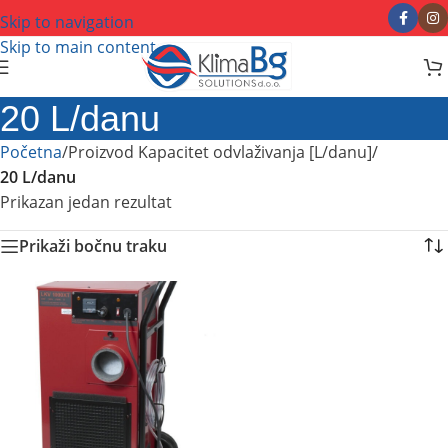
Skip to navigation
Skip to main content
20 L/danu
Početna
/
Proizvod Kapacitet odvlaživanja [L/danu]
/
20 L/danu
Prikazan jedan rezultat
Prikaži bočnu traku