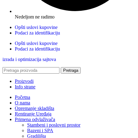
Nedeljom ne radimo
Opšti uslovi kupovine
Podaci za identifikaciju
Opšti uslovi kupovine
Podaci za identifikaciju
izrada i optimizacija sajtova
Pretraga
Proizvodi
Info strane
Početna
O nama
Opremanje skladišta
Rentiranje Uređaja
Primena odvlaživača
Stambeni i poslovni prostor
Bazeni i SPA
Gradilišta