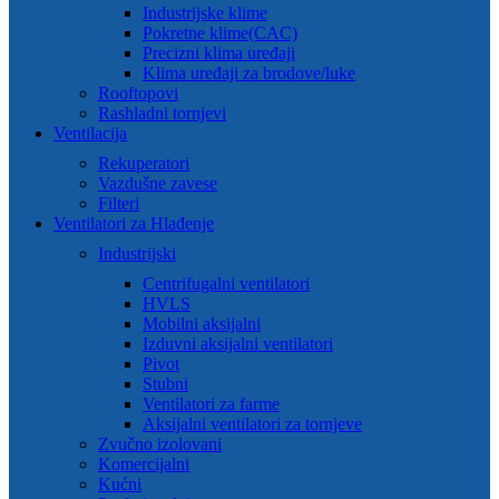
Industrijske klime
Pokretne klime(CAC)
Precizni klima uređaji
Klima uređaji za brodove/luke
Rooftopovi
Rashladni tornjevi
Ventilacija
Rekuperatori
Vazdušne zavese
Filteri
Ventilatori za Hlađenje
Industrijski
Centrifugalni ventilatori
HVLS
Mobilni aksijalni
Izduvni aksijalni ventilatori
Pivot
Stubni
Ventilatori za farme
Aksijalni ventilatori za tornjeve
Zvučno izolovani
Komercijalni
Kućni