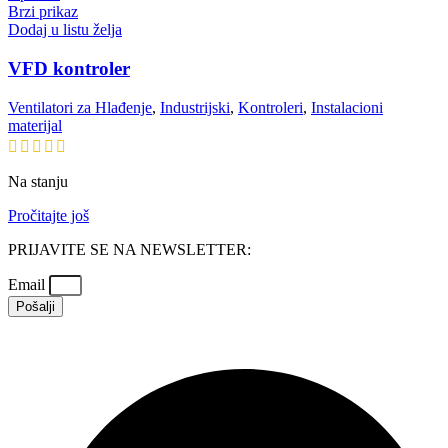
Brzi prikaz
Dodaj u listu želja
VFD kontroler
Ventilatori za Hlađenje
,
Industrijski
,
Kontroleri
,
Instalacioni
materijal
Na stanju
Pročitajte još
PRIJAVITE SE NA NEWSLETTER:
Email
Pošalji