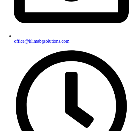
office@klimabgsolutions.com