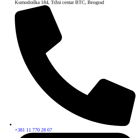
Kumodraška 184, Tržni centar BTC, Beograd
+381 11 770 28 07