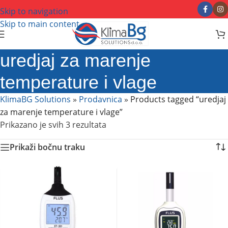
Skip to navigation
Skip to main content
uredjaj za marenje
temperature i vlage
KlimaBG Solutions
»
Prodavnica
»
Products tagged “uredjaj
za marenje temperature i vlage”
Prikazano je svih 3 rezultata
Prikaži bočnu traku