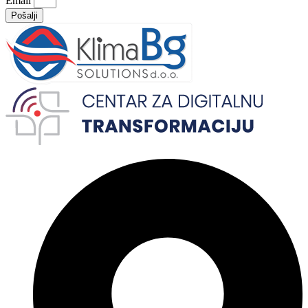
Email
Pošalji