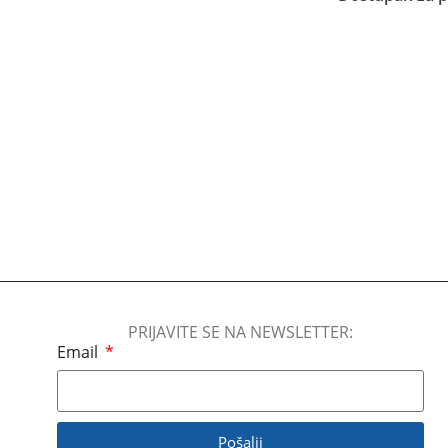
Pročitajte Još
PRIJAVITE SE NA NEWSLETTER:
Email
Pošalji