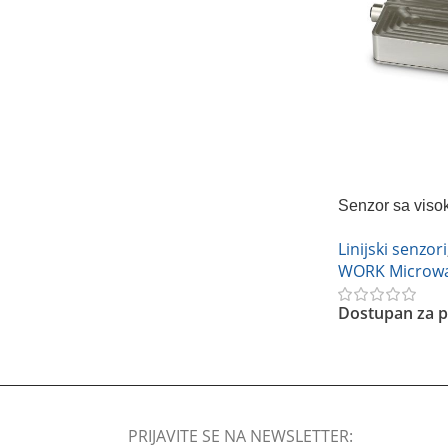
Senzor sa viso
Microwave
Linijski senzori
WORK Microw
Dostupan za p
Pročitajte Još
PRIJAVITE SE NA NEWSLETTER: