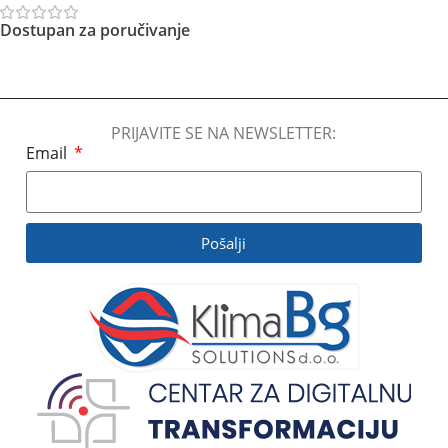
Dostupan za poručivanje
Pročitajte Još
PRIJAVITE SE NA NEWSLETTER:
Email
Pošalji