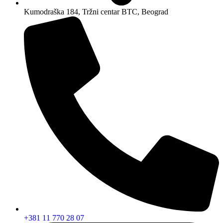
Kumodraška 184, Tržni centar BTC, Beograd
+381 11 770 28 07