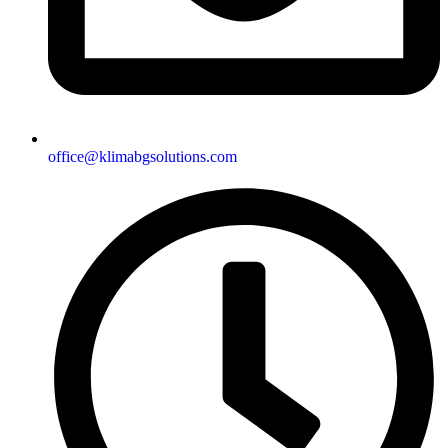
office@klimabgsolutions.com