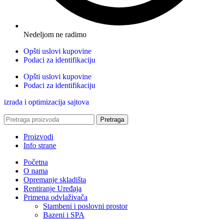
Nedeljom ne radimo
Opšti uslovi kupovine
Podaci za identifikaciju
Opšti uslovi kupovine
Podaci za identifikaciju
izrada i optimizacija sajtova
Pretraga
Proizvodi
Info strane
Početna
O nama
Opremanje skladišta
Rentiranje Uređaja
Primena odvlaživača
Stambeni i poslovni prostor
Bazeni i SPA