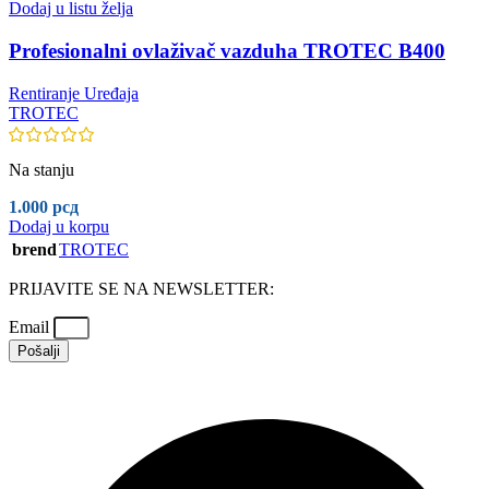
Dodaj u listu želja
Profesionalni ovlaživač vazduha TROTEC B400
Rentiranje Uređaja
TROTEC
Na stanju
1.000
рсд
Dodaj u korpu
brend
TROTEC
PRIJAVITE SE NA NEWSLETTER:
Email
Pošalji