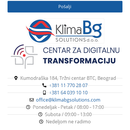
Pošalji
Kumodraška 184, Tržni centar BTC, Beograd
+381 11 770 28 07
+381 64 039 10 10
office@klimabgsolutions.com
Ponedeljak - Petak / 08:00 - 17:00
Subota / 09:00 - 13:00
Nedeljom ne radimo