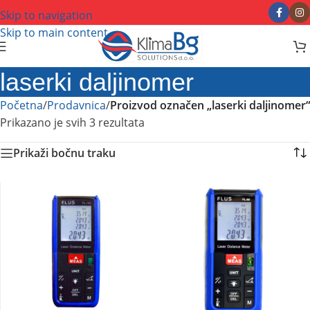
Skip to navigation
Skip to main content
laserki daljinomer
Početna
/
Prodavnica
/
Proizvod označen „laserki daljinomer“
Prikazano je svih 3 rezultata
Prikaži bočnu traku