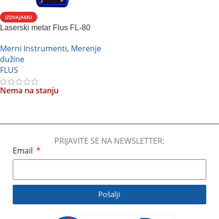
IZDVAJAMO
Laserski metar Flus FL-80
Merni Instrumenti
,
Merenje
dužine
FLUS
Nema na stanju
Pročitajte Još
PRIJAVITE SE NA NEWSLETTER:
Email
Pošalji