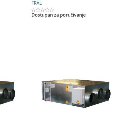
FRAL
Dostupan za poručivanje
Pročitajte Još