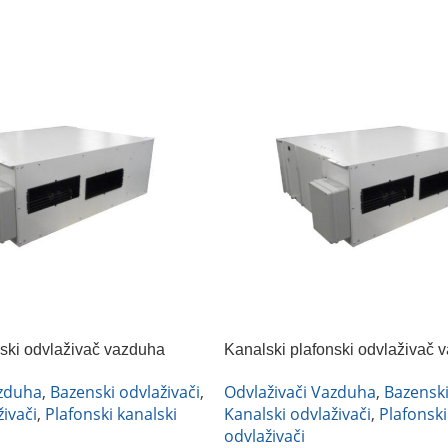
nski odvlaživač vazduha
Kanalski plafonski odvlaživač 
FRAL DRC66DC
azduha
,
Bazenski odvlaživači
,
Odvlaživači Vazduha
,
Bazenski
ivači
,
Plafonski kanalski
Kanalski odvlaživači
,
Plafonski
odvlaživači