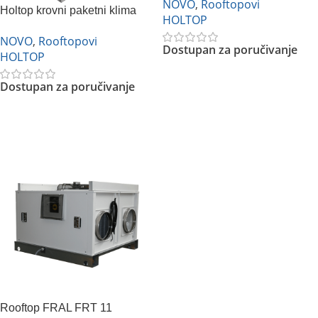
NOVO
,
Rooftopovi
Holtop krovni paketni klima
HOLTOP
uređaj
NOVO
,
Rooftopovi
Dostupan za poručivanje
HOLTOP
Dostupan za poručivanje
Pročitajte Još
Pročitajte Još
Rooftop FRAL FRT 11