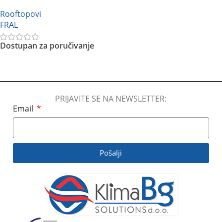
Rooftopovi
FRAL
Dostupan za poručivanje
Pročitajte Još
PRIJAVITE SE NA NEWSLETTER:
Email
Pošalji