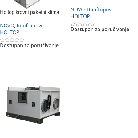
NOVO
,
Rooftopovi
Holtop krovni paketni klima
HOLTOP
uređaj
NOVO
,
Rooftopovi
Dostupan za poručivanje
HOLTOP
Dostupan za poručivanje
Pročitajte Još
Pročitajte Još