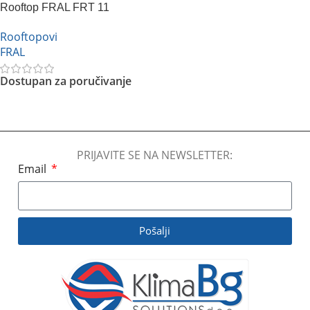
Rooftop FRAL FRT 11
Rooftopovi
FRAL
Dostupan za poručivanje
Pročitajte Još
PRIJAVITE SE NA NEWSLETTER:
Email
Pošalji