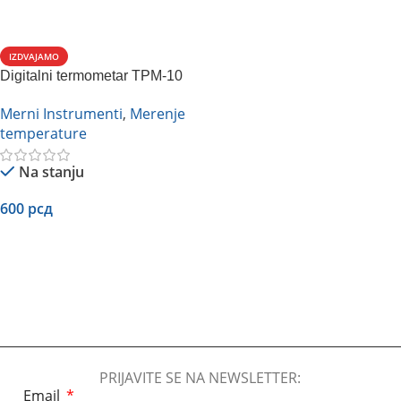
IZDVAJAMO
Digitalni termometar TPM-10
Merni Instrumenti
,
Merenje
temperature
Na stanju
600
рсд
Dodaj U Korpu
PRIJAVITE SE NA NEWSLETTER:
Email