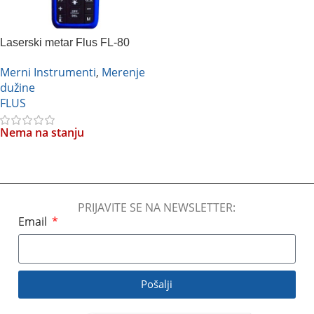
Laserski metar Flus FL-80
Merni Instrumenti
,
Merenje
dužine
FLUS
Nema na stanju
Pročitajte Još
PRIJAVITE SE NA NEWSLETTER:
Email
Pošalji