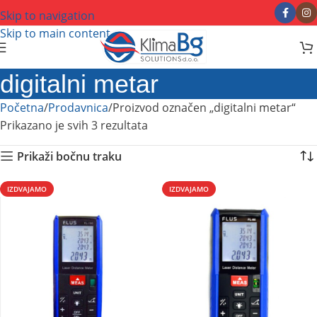
Skip to navigation
Skip to main content
digitalni metar
Početna
Prodavnica
Proizvod označen „digitalni metar“
Prikazano je svih 3 rezultata
Prikaži bočnu traku
IZDVAJAMO
IZDVAJAMO