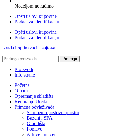
Nedeljom ne radimo
Opšti uslovi kupovine
Podaci za identifikaciju
Opšti uslovi kupovine
Podaci za identifikaciju
izrada i optimizacija sajtova
Pretraga
Proizvodi
Info strane
Početna
O nama
Opremanje skladišta
Rentiranje Uređaja
Primena odvlaživača
Stambeni i poslovni prostor
Bazeni i SPA
Gradilišta
Poplave
Arhive i muzeji