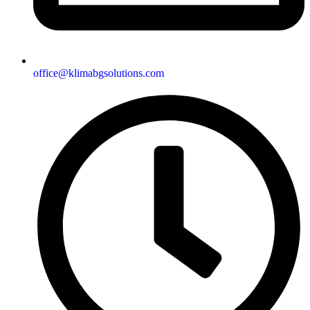
office@klimabgsolutions.com