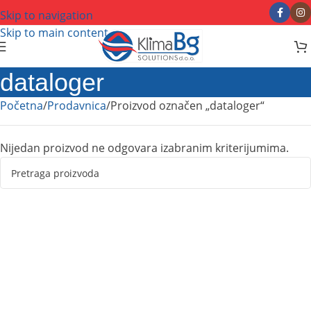
Skip to navigation
Skip to main content
dataloger
Početna
Prodavnica
Proizvod označen „dataloger“
Nijedan proizvod ne odgovara izabranim kriterijumima.